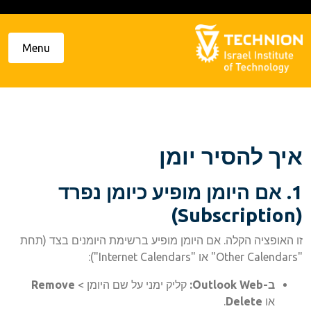
Ski
t
conten
Menu
איך להסיר יומן
1. אם היומן מופיע כיומן נפרד
(Subscription)
זו האופציה הקלה. אם היומן מופיע ברשימת היומנים בצד (תחת
"Other Calendars" או "Internet Calendars"):
ב-Outlook Web:
קליק ימני על שם היומן >
Remove
או
Delete
.