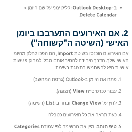
ב-Outlook Desktop:
קליק ימני על שם היומן >
.
Delete Calendar
2. אם האירועים התערבבו ביומן
האישי (השיטה ה"קשוחה")
אם האירועים הוכנסו בשיטת
Import
, הם הפכו לחלק מהיומן
האישי שלך. הדרך היחידה להסיר אותם מבלי למחוק פגישות
אישיות היא להשתמש בתצוגת רשימה:
פתח את היומן ב-Outlook (גרסת המחשב).
עבור לכרטיסיית
View
(תצוגה).
לחץ על
Change View
ובחר ב-
List
(רשימה).
כעת תראה את כל האירועים כטבלה.
טיפ הזהב:
מיין את הרשימה לפי עמודת
Categories