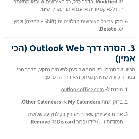
או
Modified
. בדרך כלל, כל האירועים שיובאו מהאתר
יהיו ללא קטגוריה או עם אותו תאריך שינוי.
סמן את כל האירועים הרלוונטיים (Shift + לחיצה) ולחץ
על
Delete
.
3. הסרה דרך Outlook Web (הכי
אמין)
מכיוון שהסנכרון בין המחשב לענן לפעמים נתקע, הדרך הכי
בטוחה לוודא שהיומן נמחק היא דרך הדפדפן:
היכנס ל-
outlook.office.com
.
בדוק תחת
My Calendars
או
Other Calendars
.
אם מופיע יומן שאינך מעוניין בו, לחץ על שלושת
הנקודות (…) לידו ובחר
Discard
או
Remove
.